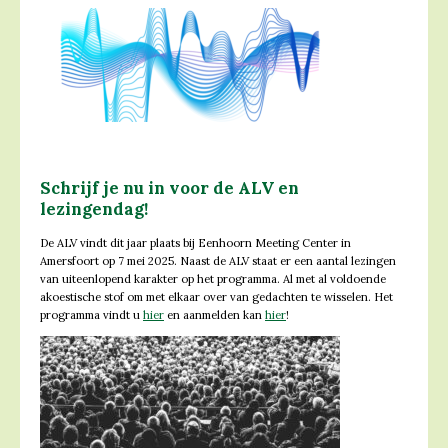
Schrijf je nu in voor de ALV en
lezingendag!
De ALV vindt dit jaar plaats bij Eenhoorn Meeting Center in
Amersfoort op 7 mei 2025. Naast de ALV staat er een aantal lezingen
van uiteenlopend karakter op het programma. Al met al voldoende
akoestische stof om met elkaar over van gedachten te wisselen. Het
programma vindt u
hier
en aanmelden kan
hier
!