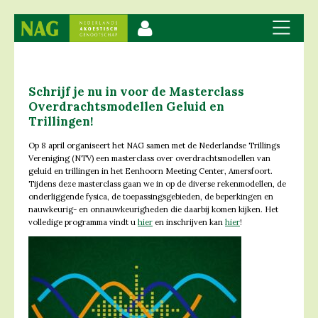
Schrijf je nu in voor de Masterclass
Overdrachtsmodellen Geluid en
Trillingen!
Op 8 april organiseert het NAG samen met de Nederlandse Trillings
Vereniging (NTV) een masterclass over overdrachtsmodellen van
geluid en trillingen in het Eenhoorn Meeting Center, Amersfoort.
Tijdens deze masterclass gaan we in op de diverse rekenmodellen, de
onderliggende fysica, de toepassingsgebieden, de beperkingen en
nauwkeurig- en onnauwkeurigheden die daarbij komen kijken. Het
volledige programma vindt u
hier
en inschrijven kan
hier
!