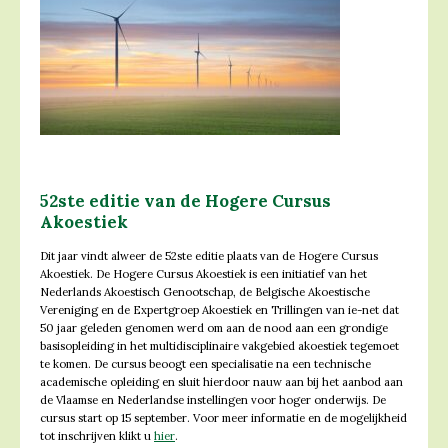
52ste editie van de Hogere Cursus
Akoestiek
Dit jaar vindt alweer de 52ste editie plaats van de Hogere Cursus
Akoestiek. De Hogere Cursus Akoestiek is een initiatief van het
Nederlands Akoestisch Genootschap, de Belgische Akoestische
Vereniging en de Expertgroep Akoestiek en Trillingen van ie-net dat
50 jaar geleden genomen werd om aan de nood aan een grondige
basisopleiding in het multidisciplinaire vakgebied akoestiek tegemoet
te komen. De cursus beoogt een specialisatie na een technische
academische opleiding en sluit hierdoor nauw aan bij het aanbod aan
de Vlaamse en Nederlandse instellingen voor hoger onderwijs. De
cursus start op 15 september. Voor meer informatie en de mogelijkheid
tot inschrijven klikt u
hier
.