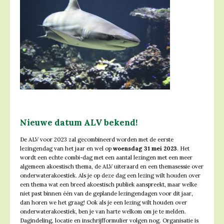
Nieuwe datum ALV bekend!
De ALV voor 2023 zal gecombineerd worden met de eerste
lezingendag van het jaar en wel op
woensdag 31 mei 2023
. Het
wordt een echte combi-dag met een aantal lezingen met een meer
algemeen akoestisch thema, de ALV uiteraard en een themasessie over
onderwaterakoestiek. Als je op deze dag een lezing wilt houden over
een thema wat een breed akoestisch publiek aanspreekt, maar welke
niet past binnen één van de geplande lezingendagen voor dit jaar,
dan horen we het graag! Ook als je een lezing wilt houden over
onderwaterakoestiek, ben je van harte welkom om je te melden.
Dagindeling, locatie en inschrijfformulier volgen nog. Organisatie is