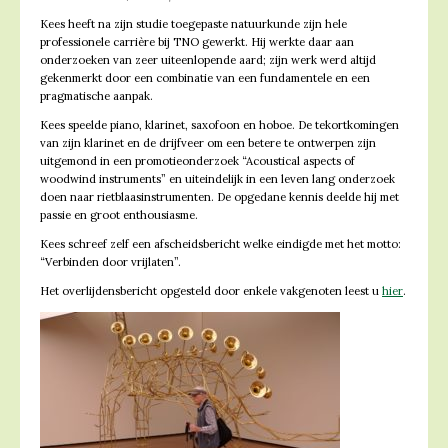
Kees heeft na zijn studie toegepaste natuurkunde zijn hele
professionele carrière bij TNO gewerkt. Hij werkte daar aan
onderzoeken van zeer uiteenlopende aard; zijn werk werd altijd
gekenmerkt door een combinatie van een fundamentele en een
pragmatische aanpak.
Kees speelde piano, klarinet, saxofoon en hoboe. De tekortkomingen
van zijn klarinet en de drijfveer om een betere te ontwerpen zijn
uitgemond in een promotieonderzoek “Acoustical aspects of
woodwind instruments” en uiteindelijk in een leven lang onderzoek
doen naar rietblaasinstrumenten. De opgedane kennis deelde hij met
passie en groot enthousiasme.
Kees schreef zelf een afscheidsbericht welke eindigde met het motto:
“Verbinden door vrijlaten”.
Het overlijdensbericht opgesteld door enkele vakgenoten leest u
hier
.