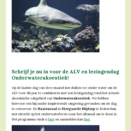
Schrijf je nu in voor de ALV en lezingendag
Onderwaterakoestiek!
Op de laatste dag van deze maand mei duiken we onder water om de
ALV voor dit jaar te combineren met een lezingendag rond het actuele
akoestische vakgebied van
Onderwaterakoestiek
. We hebben
hiervoor een bijzonder inspirerende omgeving gevonden om de dag
te vertoeven: De
Haaienzaal
in
Diergaarde Blijdorp
te Rotterdam,
met uitzicht op het onderwaterleven waar het allemaal om te doen is.
Het programma vindt u
hier
en aanmelden kan
hier
.