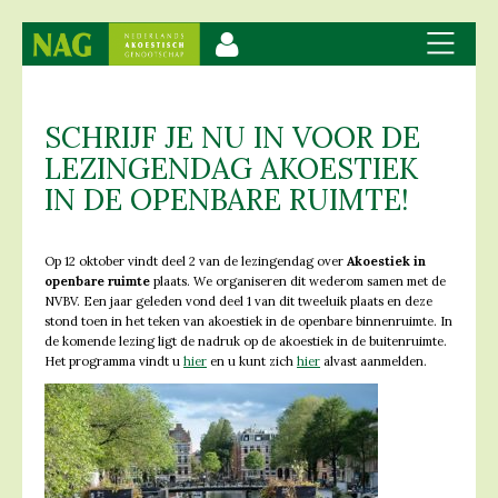
SCHRIJF JE NU IN VOOR DE
LEZINGENDAG AKOESTIEK
IN DE OPENBARE RUIMTE!
Op 12 oktober vindt deel 2 van de lezingendag over
Akoestiek in
openbare ruimte
plaats. We organiseren dit wederom samen met de
NVBV. Een jaar geleden vond deel 1 van dit tweeluik plaats en deze
stond toen in het teken van akoestiek in de openbare binnenruimte. In
de komende lezing ligt de nadruk op de akoestiek in de buitenruimte.
Het programma vindt u
hier
en u kunt zich
hier
alvast aanmelden.