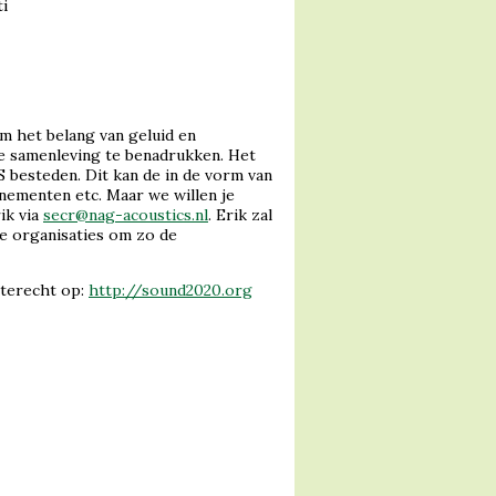
i
 om het belang van geluid en
e samenleving te benadrukken. Het
 besteden. Dit kan de in de vorm van
nementen etc. Maar we willen je
ik via
secr@nag-acoustics.nl
. Erik zal
e organisaties om zo de
 terecht op:
http://sound2020.org