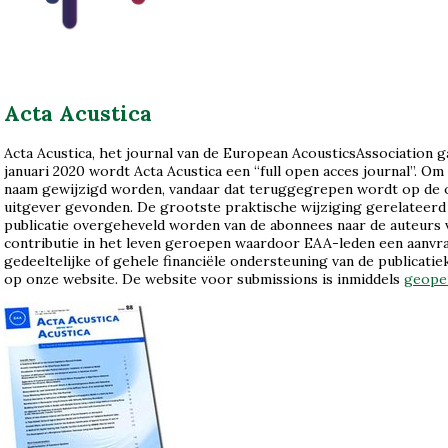
Acta Acustica
Acta Acustica, het journal van de European AcousticsAssociation g
januari 2020 wordt Acta Acustica een “full open acces journal”. O
naam gewijzigd worden, vandaar dat teruggegrepen wordt op de o
uitgever gevonden. De grootste praktische wijziging gerelateerd 
publicatie overgeheveld worden van de abonnees naar de auteurs v
contributie in het leven geroepen waardoor EAA-leden een aanvr
gedeeltelijke of gehele financiële ondersteuning van de publicati
op onze website. De website voor submissions is inmiddels
geope