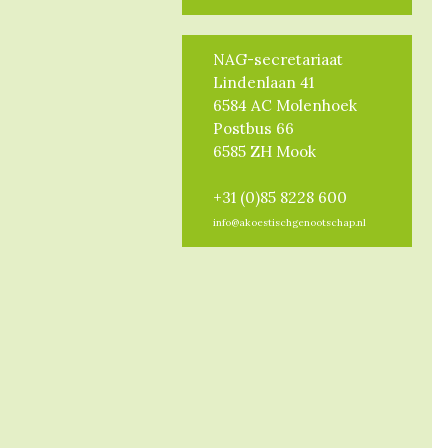
NAG-secretariaat
Lindenlaan 41
6584 AC Molenhoek
Postbus 66
6585 ZH Mook
+31 (0)85 8228 600
info@akoestischgenootschap.nl