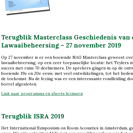
Terugblik Masterclass Geschiedenis van 
Lawaaibeheersing – 27 november 2019
Op 27 november is er een boeiende NAG Masterclass geweest over
lawaaibeheersing, op een zeer toepasselijke locatie: het Teylers
succes met ruim 70 deelnemers. De sprekers gingen in op de ontw
boeiende 19e en 20e eeuw, met veel ontwikkelingen, tot het heden
de toekomst. Na de lezing was er een interessante rondleiding 
borrel afgesloten.
Link naar programma en sheets lezingen
Terugblik ISRA 2019
Het International Symposium on Room Acoustics in Amsterdam, g