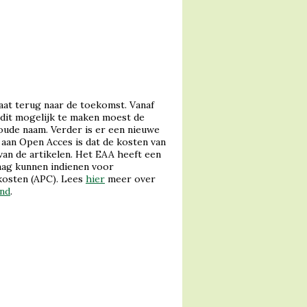
aat terug naar de toekomst. Vanaf
m dit mogelijk te maken moest de
ude naam. Verder is er een nieuwe
aan Open Acces is dat de kosten van
an de artikelen. Het EAA heeft een
aag kunnen indienen voor
ekosten (APC). Lees
hier
meer over
nd
.