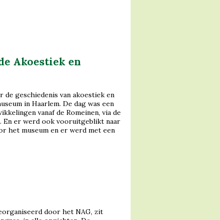
de Akoestiek en
 de geschiedenis van akoestiek en
 museum in Haarlem. De dag was een
ikkelingen vanaf de Romeinen, via de
. En er werd ook vooruitgeblikt naar
door het museum en er werd met een
eorganiseerd door het NAG, zit