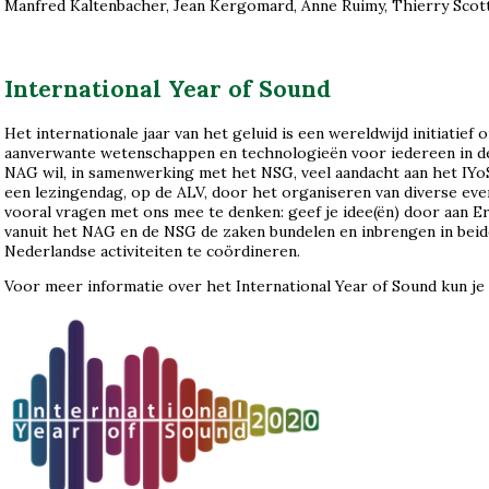
Manfred Kaltenbacher, Jean Kergomard, Anne Ruimy, Thierry Scott
International Year of Sound
Het internationale jaar van het geluid is een wereldwijd initiatief
aanverwante wetenschappen en technologieën voor iedereen in d
NAG wil, in samenwerking met het NSG, veel aandacht aan het IYoS
een lezingendag, op de ALV, door het organiseren van diverse eve
vooral vragen met ons mee te denken: geef je idee(ën) door aan Er
vanuit het NAG en de NSG de zaken bundelen en inbrengen in beid
Nederlandse activiteiten te coördineren.
Voor meer informatie over het International Year of Sound kun je